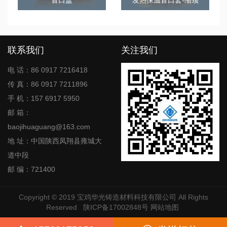
联系我们
关注我们
电 话：86 0917 7216418
传 真：86 0917 7211896
手 机：157 6917 5950
邮 箱：
baojihuaguang@163.com
地 址：中国陕西凤翔县雍城大
道中段
邮 编：721400
Copyright © 2019
宝鸡华光铸造材料科技有限公司
All Rights
Reserved
陕ICP备17002848号
网站地图