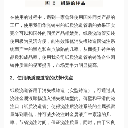
在使用的过程中，遇到一家曾经使用国外同类产品的
工厂，使用我们华光铸材的纸质浇道管后的效果证实
完全可以和国外的同类产品相媲美。纸质浇道管安装
使用极为灵活方便，能有效降低消失模铸造因浇注系
统而产生的黑点和白点缺陷的几率，从而提升铸件的
品质和成品率，使用我公司纸质浇道管的铸造企业因
铸件质量的显著提升，市场竞争力明显提高。
2
、使用纸质浇道管的优势
/
优点
纸质浇道管用于消失模铸造（实型铸造），可通过其
浇注金属液顺畅流入消失模铸型内。薄壁和平滑的浇
注口（纸质浇道管）使得浇注后浇注系统的金属残留
量降到最低，并可减少浇注时金属液产生紊流的几
率，节省浇注时间，保证浇注质量，同时，由于它良