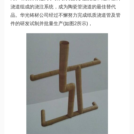
浇道组成的浇注系统，成为陶瓷管浇道的最佳替代
品。华光铸材公司经过不懈努力完成纸质浇道管及管
件的研发试制并批量生产(如图2所示)，