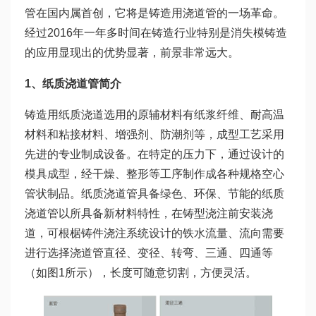
管在国内属首创，它将是铸造用浇道管的一场革命。
经过2016年一年多时间在铸造行业特别是消失模铸造
的应用显现出的优势显著，前景非常远大。
1
、纸质浇道管简介
铸造用纸质浇道选用的原辅材料有纸浆纤维、耐高温
材料和粘接材料、增强剂、防潮剂等，成型工艺采用
先进的专业制成设备。在特定的压力下，通过设计的
模具成型，经干燥、整形等工序制作成各种规格空心
管状制品。纸质浇道管具备绿色、环保、节能的纸质
浇道管以所具备新材料特性，在铸型浇注前安装浇
道，可根椐铸件浇注系统设计的铁水流量、流向需要
进行选择浇道管直径、变径、转弯、三通、四通等
（如图1所示），长度可随意切割，方便灵活。