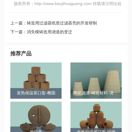
版权所有：http://www.baojihuaguang.com 转载请注明出处
上一篇：铸造用过滤器纸质过滤器壳的开发研制
下一篇：消失模铸造用浇道的变迁
推荐产品
发热保温冒口套-椭圆
陶瓷浇道-铸造材料-浇口杯
冒口盖
发热保温冒口套-缩颈