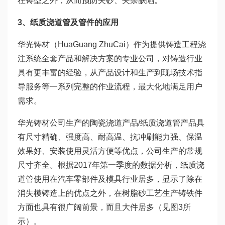
在铸型之外，从而预防夹砂、夹杂缺陷。
3
、纸质浇道管及管件的应用
华光铸材（HuaGuang ZhuCai）作为提供铸造工程浇
注系统全套产品和解决方案的专业公司，对铸造行业
具有更丰富的经验，从产品设计和生产到现场技术指
导服务等一系列完整的作业流程，最大化地满足用户
需求。
华光铸材公司生产的陶瓷浇道产品/纸质浇道管产品具
有尺寸精确、强度高、耐高温、抗冲刷能力强、保温
效果好、安装使用灵活方便等优点，公司生产的常规
尺寸齐全。根据2017年第一季度的数据分析，纸质浇
道管使用在汽车零部件及模具行业居多，显示了除在
消失模铸造上的优点之外，在树脂砂工艺生产铸铁件
方面也具有很广阔前景，而且大件居多（见图3所
示）。