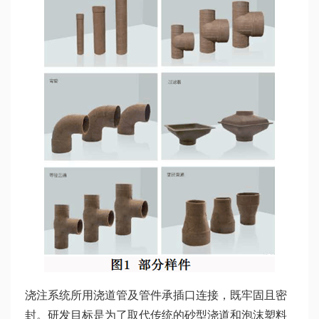
浇注系统所用浇道管及管件承插口连接，既牢固且密
封。研发目标是为了取代传统的砂型浇道和泡沫塑料