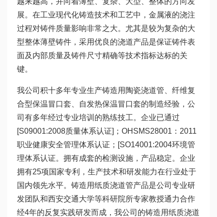
越来越高，并向着薄壁、复杂、大型、整体的方向发
展。在工业现代化铸造技术和工艺中，金属液的浇注
过程对铸件质量影响非常之大。尤其是较为复杂的大
型整体薄壁铸件，采用优良的浇道产品是保证铸件表
面及内部质量及铸件尺寸精确等技术指标达标的关
键。
我公司积十多年专业生产铸造用陶瓷浇道管、纤维复
合型保温冒口套、自发热保温冒口套的制造经验，公
司有多年经过专业培训的熟练技工。企业已通过
[S09001:2008质量体系认证]；OHSMS28001：2011
职业健康安全管理体系认证；[SO14001:2004环境管
理体系认证。拥有成套的检测设施，产品稳定。企业
拥有25项国家专利，生产技术和研发能力在行业处于
国内领先水平。铸造用纸质浇道管产品是公司专业研
发团队和西安交通大学等科研院所专家教授通力合作
经4年的反复实践研发而成，我公司的铸造用纸质浇道