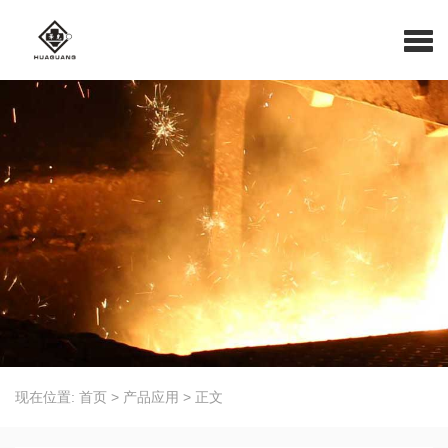
现在位置:
首页
>
产品应用
>
正文