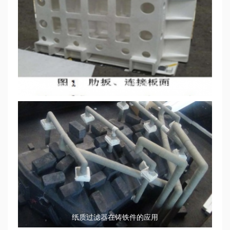
纸质浇道管应用树脂砂实型铸造机床铸件的实践
纸质过滤器在铸铁件的应用