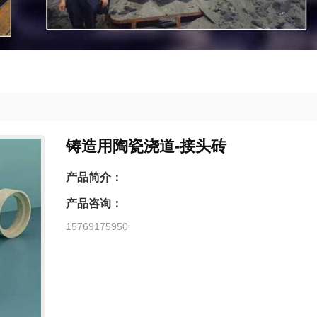
铸造用陶瓷浇道-接头砖
产品简介：
产品咨询：
15769175950