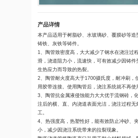
产品详情
本产品适用于树脂砂、水玻璃砂、覆膜砂等造
铸铁、灰铁等铸件。
1、陶管致密度高，大大减少了钢水在浇注过
滑，浇道阻力小，流速快，可有效减少因铸件
生热应力而导致的热裂。
2、陶管耐火度高大于1700摄氏度，耐冲刷
用胶带连接。使用陶管后，浇注系统就不再使
3、陶管抗金属液侵蚀能力大大优于流钢砖，
注后的横、直、内浇道表面光洁，浇注过程无
工。
4、热强度高，热塑性好，能有效防止冲砂、
小，减少因浇注系统带来的拉裂现象。