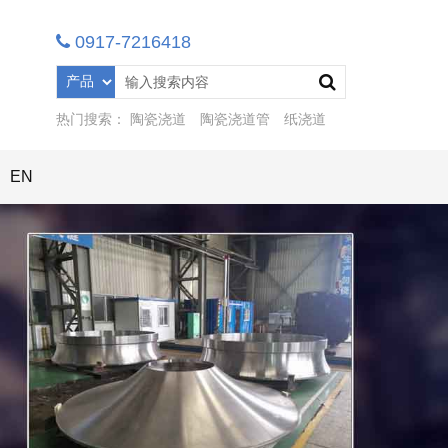
0917-7216418
热门搜索：
陶瓷浇道
陶瓷浇道管
纸浇道
EN