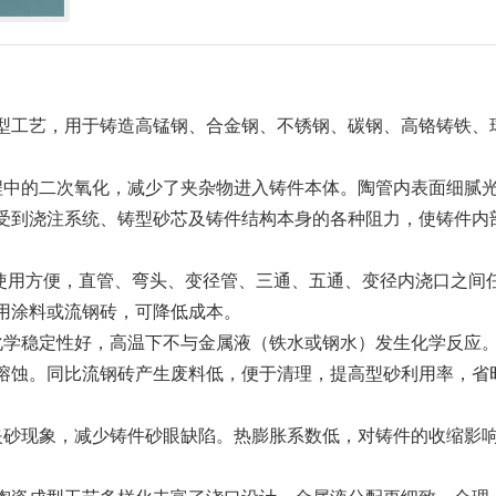
型工艺，用于铸造高锰钢、合金钢、不锈钢、碳钢、高铬铸铁、
程中的二次氧化，减少了夹杂物进入铸件本体。陶管内表面细腻
受到浇注系统、铸型砂芯及铸件结构本身的各种阻力，使铸件内
，使用方便，直管、弯头、变径管、三通、五通、变径内浇口之间
用涂料或流钢砖，可降低成本。
化学稳定性好，高温下不与金属液（铁水或钢水）发生化学反应
熔蚀。同比流钢砖产生废料低，便于清理，提高型砂利用率，省
夹砂现象，减少铸件砂眼缺陷。热膨胀系数低，对铸件的收缩影