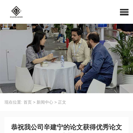
现在位置:
首页
>
新闻中心
>
正文
恭祝我公司辛建宁的论文获得优秀论文