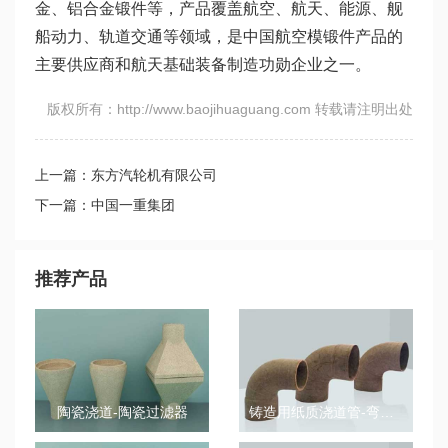
金、铝合金锻件等，产品覆盖航空、航天、能源、舰
船动力、轨道交通等领域，是中国航空模锻件产品的
主要供应商和航天基础装备制造功勋企业之一。
版权所有：http://www.baojihuaguang.com 转载请注明出处
上一篇：东方汽轮机有限公司
下一篇：中国一重集团
推荐产品
陶瓷浇道-陶瓷过滤器
铸造用纸质浇道管-弯管/弯头