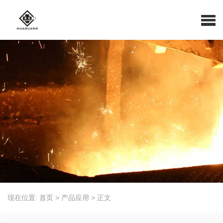
现在位置:
首页
>
产品应用
>
正文