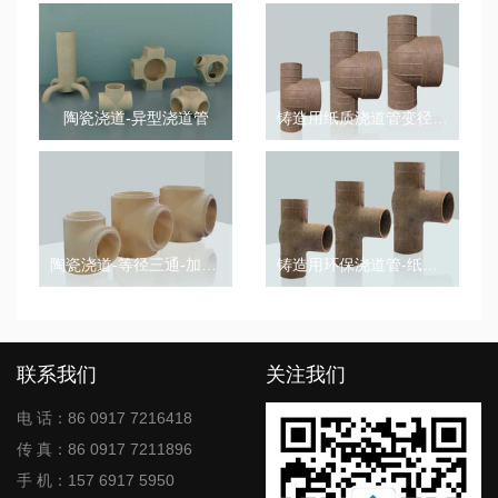
陶瓷浇道-异型浇道管
铸造用纸质浇道管变径三通
陶瓷浇道-等径三通-加厚浇道管
铸造用环保浇道管-纸质浇道管-等径三通
联系我们
关注我们
电 话：86 0917 7216418
传 真：86 0917 7211896
手 机：157 6917 5950