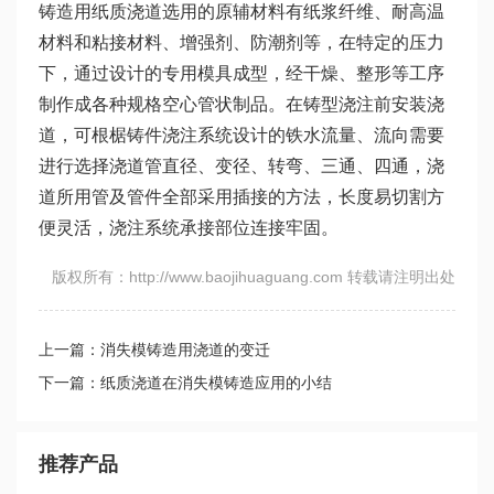
铸造用纸质浇道选用的原辅材料有纸浆纤维、耐高温
材料和粘接材料、增强剂、防潮剂等，在特定的压力
下，通过设计的专用模具成型，经干燥、整形等工序
制作成各种规格空心管状制品。在铸型浇注前安装浇
道，可根椐铸件浇注系统设计的铁水流量、流向需要
进行选择浇道管直径、变径、转弯、三通、四通，浇
道所用管及管件全部采用插接的方法，长度易切割方
便灵活，浇注系统承接部位连接牢固。
版权所有：http://www.baojihuaguang.com 转载请注明出处
上一篇：消失模铸造用浇道的变迁
下一篇：纸质浇道在消失模铸造应用的小结
推荐产品