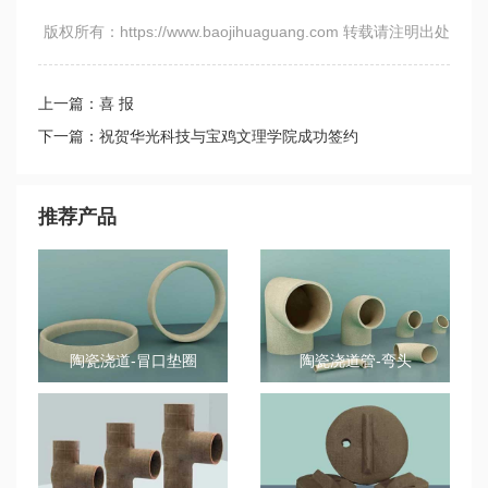
版权所有：https://www.baojihuaguang.com 转载请注明出处
上一篇：喜 报
下一篇：祝贺华光科技与宝鸡文理学院成功签约
推荐产品
陶瓷浇道-冒口垫圈
陶瓷浇道管-弯头