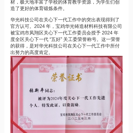
材，极大地丰富了学校的体育教学资源，为学生们创
造了更好的体育锻炼条件。
华光科技公司在关心下一代工作中的突出表现得到了
官方认可。2024 年，宝鸡华光铸造材料科技有限公司
被宝鸡市凤翔区关心下一代工作委员会授予 2024 年
度全区关心下一代 “五好” 关工委荣誉称号。这一荣誉
的获得，是对华光科技公司在关心下一代工作中所付
出努力的高度肯定。