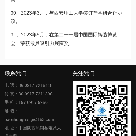
30、2023年3月，与西安理工大学签订产学研合作协
议。
31、2023年5月，在第二十一届中国国际铸造博览
会，荣获最具吸引力展商奖。
联系我们
关注我们
电 话：86 0917 7216418
传 真：86 0917 7211896
手 机：157 6917 5950
邮 箱：
baojihuaguang@163.com
地 址：中国陕西凤翔县雍城大