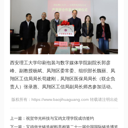
西安理工大学印刷包装与数字媒体学院副院长郭彦
峰、副教授杨斌、凤翔区委常委、组织部长魏丽、凤
翔区工信局局长苟建刚，凤翔区医保局局长（联企负
责人）张录惠、凤翔区工信局副局长师杰参加活动。
版权所有：https://www.baojihuaguang.com 转载请注明出处
上一篇：祝贺华光科技与宝鸡文理学院成功签约
下一篇：宝鸡华光铸造材料亮相第二十一届中国国际铸造博览