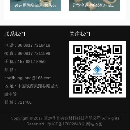
铸造用陶瓷浇道-接头砖
异型浇道-陶瓷浇道-浇道设计
联系我们
关注我们
电 话：86 0917 7216418
传 真：86 0917 7211896
手 机：157 6917 5950
邮 箱：
baojihuaguang@163.com
地 址：中国陕西凤翔县雍城大
道中段
邮 编：721400
Copyright © 2017
宝鸡华光铸造材料科技有限公司
All Rights
Reserved
陕ICP备17002848号
网站地图