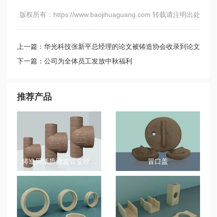
版权所有：https://www.baojihuaguang.com 转载请注明出处
上一篇：华光科技张新平总经理的论文被铸造协会收录到论文
集
下一篇：公司为全体员工发放中秋福利
推荐产品
铸造用纸质浇道管变径三通
冒口盖