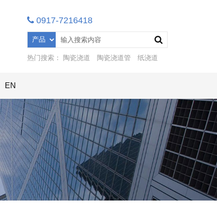
0917-7216418
热门搜索：
陶瓷浇道
陶瓷浇道管
纸浇道
EN