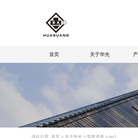
首页
关于华光
现在位置:
首页
>
关于华光
>
荣誉资质
>
fm1