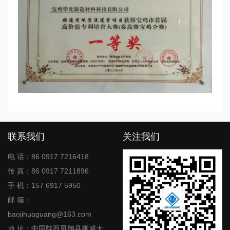
联系我们
关注我们
电 话：86 0917 7216418
传 真：86 0917 7211896
手 机：157 6917 5950
邮 箱：
baojihuaguang@163.com
地 址：中国陕西凤翔县雍城大