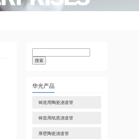
搜
索：
华光产品
铸造用陶瓷浇道管
铸造用纸质浇道管
厚壁陶瓷浇道管