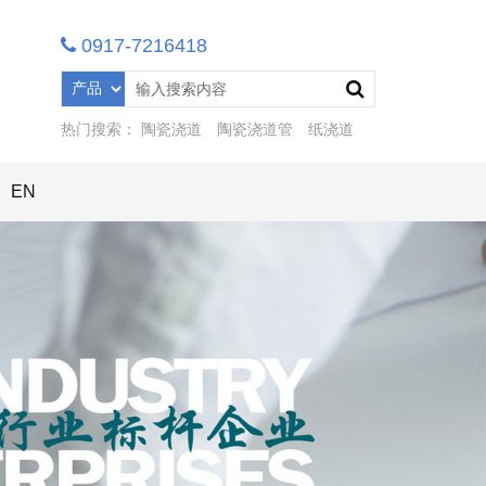
0917-7216418
热门搜索：
陶瓷浇道
陶瓷浇道管
纸浇道
EN