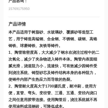
产品咨询：
15769175950
产品详情
本产品适用于树脂砂、水玻璃砂、覆膜砂等造型工
艺，用于铸造高锰钢、合金钢、不锈钢、碳钢、高铬
铸铁、球磨铸铁、灰铁等铸件。
1、陶管致密度高，大大减少了钢水在浇注过程中的二
次氧化，减少了夹杂物进入铸件本体。陶管内表面细
腻光滑，浇道阻力小，流速快，可有效减少因铸件受
到浇注系统、铸型砂芯及铸件结构本身的各种阻力，
使铸件内部产生热应力而导致的热裂。
2、陶管耐火度高大于1700摄氏度，耐冲刷，使用方
便，直管、弯头、变径管、三通、五通、变径内浇口
之间任意用胶带连接。使用陶管后，浇注系统就不再
使用涂料或流钢砖，可降低成本。