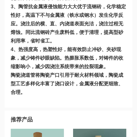
3、陶管抗金属液侵蚀能力大大优于流钢砖，化学稳定
性好，高温下不与金属液（铁水或钢水）发生化学反
应。浇注后的横、直、内浇道表面光洁，浇注过程无
熔蚀。同比流钢砖产生废料低，便于清理，提高型砂
利用率，省时省工。
4、热强度高，热塑性好，能有效防止冲砂、夹砂现
象，减少铸件砂眼缺陷。热膨胀系数低，对铸件的收
缩影响小，减少因浇注系统带来的拉裂现象。
陶瓷浇道管将陶瓷产口引用于耐火材料领域，陶瓷成
型工艺多样化丰富了浇口设计，金属液分配更细致、
合理。
推荐产品